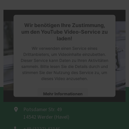
Wir benötigen Ihre Zustimmung,
um den YouTube Video-Service zu
laden!
Wir verwenden einen Service eines
Drittanbieters, um Videoinhalte einzubetten.
Dieser Service kann Daten zu Ihren Aktivitäten
sammeln. Bitte lesen Sie die Details durch und
stimmen Sie der Nutzung des Service zu, um
dieses Video anzusehen.
Mehr Informationen
Tischlerei Bäker GbR
Akzeptieren
Potsdamer Str. 49
14542 Werder (Havel)
powered by
Usercentrics Consent
Management Platform