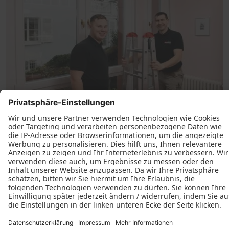
Der letzte Akt: die fachgerechte
Montage
Der fachmännische Einbau Ihrer Fenster ist echte
Team-Arbeit und die beginnt nicht erst auf der
Baustelle. Unsere Monteure besuchen regelmäßig
Schulungen wie die der PaX Akademie zum Umgang
mit denkmalgerechten Fenstern und Türen. Ihr