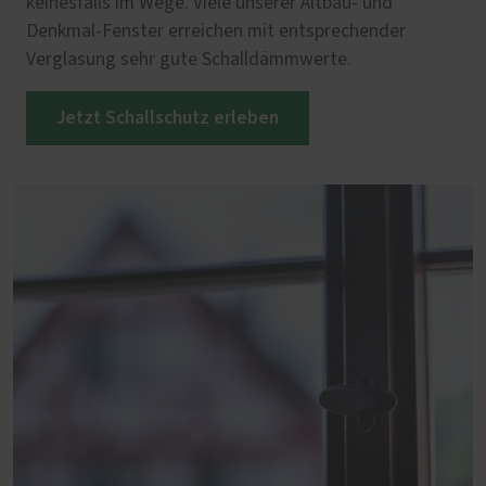
keinesfalls im Wege. Viele unserer Altbau- und
Denkmal-Fenster erreichen mit entsprechender
Verglasung sehr gute Schalldämmwerte.
Jetzt Schallschutz erleben