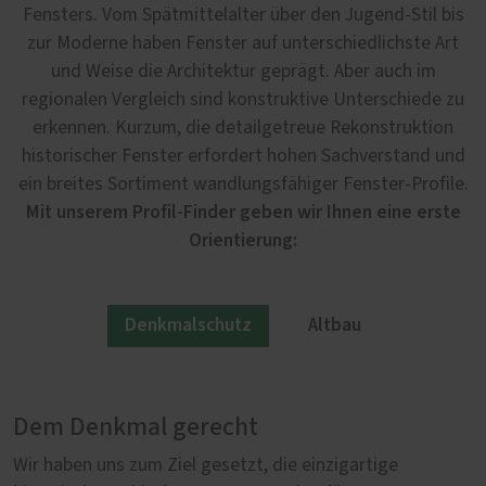
Fensters. Vom Spätmittelalter über den Jugend-Stil bis
zur Moderne haben Fenster auf unterschiedlichste Art
und Weise die Architektur geprägt. Aber auch im
regionalen Vergleich sind konstruktive Unterschiede zu
erkennen. Kurzum, die detailgetreue Rekonstruktion
historischer Fenster erfordert hohen Sachverstand und
ein breites Sortiment wandlungsfähiger Fenster-Profile.
Mit unserem Profil-Finder geben wir Ihnen eine erste
Orientierung:
Denkmalschutz
Altbau
Dem Denkmal gerecht
Im Altbau authentisch
Wir haben uns zum Ziel gesetzt, die einzigartige
Nicht jeder Altbau steht automatisch unter