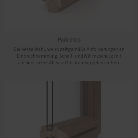
PaXcontur
PaXretro
Nicht nur die klassische Anmutung überzeugt bei diesem
Profil. Auch die große Bandbreite der möglichen
Die beste Wahl, wenn zeitgemäße Anforderungen an
Ausstattungen ist einzigartig.
Einbruchhemmung, Schall- und Wärmeschutz mit
authentischer Altbau-Optik einhergehen sollen.