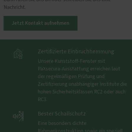
Nachricht.
Jetzt Kontakt aufnehmen

Zertifizierte Einbruchhemmung
Unsere Kunststoff-Fenster mit
PaXsecura-Ausstattung erreichen laut
der regelmäßigen Prüfung und
Zertifizierung unabhängiger Institute die
hohen Sicherheitsklassen RC2 oder auch
RC3.

Bester Schallschutz
Eine besonders dichte
Rahmenkonstruktion sowie ein speziell