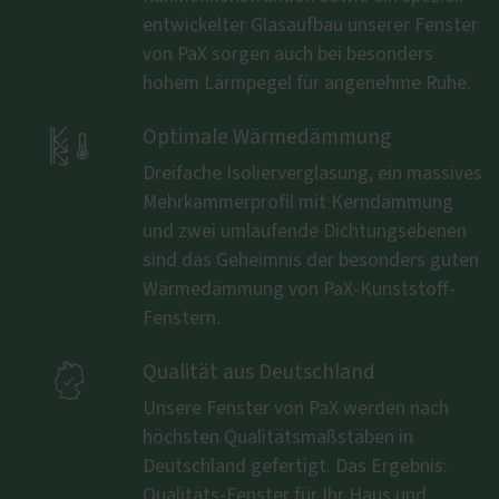
entwickelter Glasaufbau unserer Fenster
von PaX sorgen auch bei besonders
hohem Lärmpegel für angenehme Ruhe.

Optimale Wärmedämmung
Dreifache Isolierverglasung, ein massives
Mehrkammerprofil mit Kerndämmung
und zwei umlaufende Dichtungsebenen
sind das Geheimnis der besonders guten
Wärmedämmung von PaX-Kunststoff-
Fenstern.

Qualität aus Deutschland
Unsere Fenster von PaX werden nach
höchsten Qualitätsmaßstäben in
Deutschland gefertigt. Das Ergebnis:
Qualitäts-Fenster für Ihr Haus und