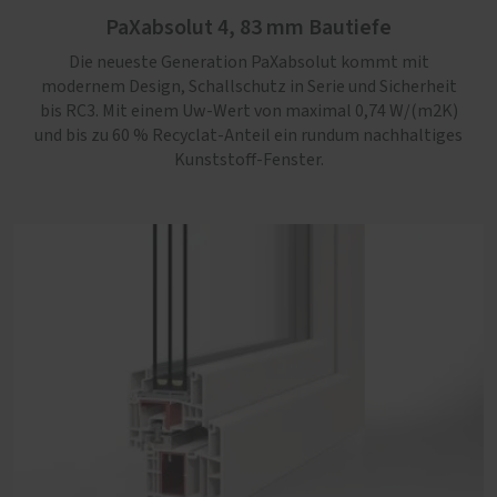
PaXabsolut 4, 83 mm Bautiefe
bis RC3. Mit einem Uw-Wert von maximal 0,74 W/(m2K)
und bis zu 60 % Recyclat-Anteil ein rundum nachhaltiges
Die neueste Generation PaXabsolut kommt mit
Kunststoff-Fenster.
modernem Design, Schallschutz in Serie und Sicherheit
bis RC3. Mit einem Uw-Wert von maximal 0,74 W/(m2K)
und bis zu 60 % Recyclat-Anteil ein rundum nachhaltiges
Kunststoff-Fenster.